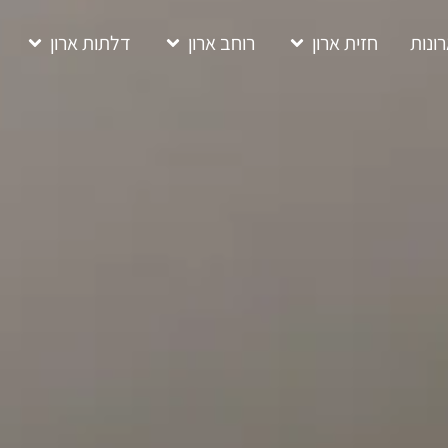
ונות
חזית ארון
רוחב ארון
דלתות ארון