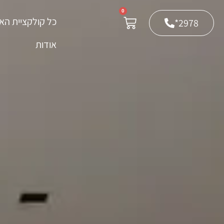
0
כל קולקציית האר
2978*
אודות