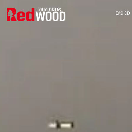
סניפים