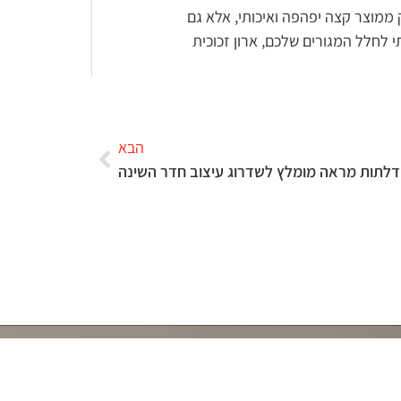
 לטווח ארוך. כשבוחרים בחברה אמינה כמו Redwood, נהנים לא רק ממוצר קצה יפהפה ואיכותי, אלא גם
 לחלל המגורים שלכם, ארון זכוכית
הבא
 דלתות מראה מומלץ לשדרוג עיצוב חדר השינה