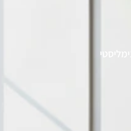
ימליסטי