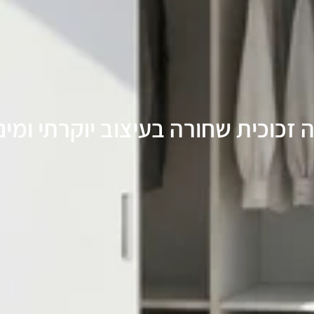
ה זכוכית שחורה בעיצוב יוקרתי ומינ