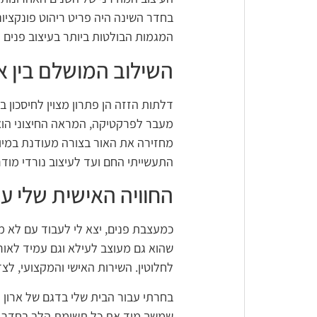
בחדר השינה היה פריט ריהוט פונקציו
המגמות הבולטות ביותר בעיצוב פנים עכ
השילוב המושלם בין 
דלתות הזזה הן פתרון מצוין לחיסכון
מעבר לפרקטיקה, המראה החיצוני הוא 
מחזירה את האור בצורה מעודנת במיוח
התעשייתי החם ועד לעיצוב נורדי מודר
החוויה האישית שלי עם dwood
כמעצבת פנים, יצא לי לעבוד עם לא 
לחלוטין. השירות האישי והמקצועי, ל
שמשך מיד את כל תשומת הלב בחדר, אי