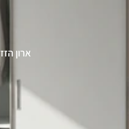
ארון הזז