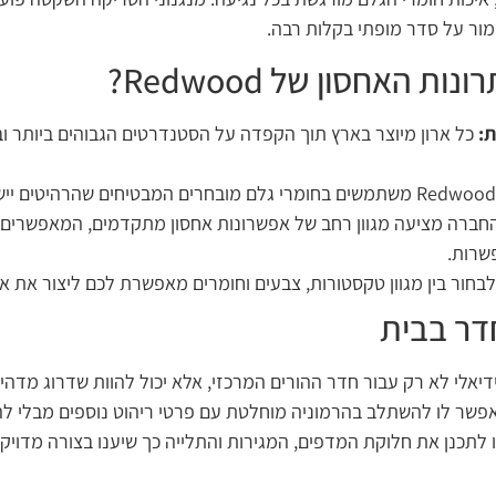
ור על סדר מופתי בקלות רבה.
 האחסון של Redwood?
ת:
כל ארון מיוצר בארץ תוך הקפדה על הסטנדרטים הגבוהים ביותר 
ברה מציעה מגוון רחב של אפשרונות אחסון מתקדמים, המאפשרים 
שרות.
חור בין מגוון טקסטורות, צבעים וחומרים מאפשרת לכם ליצור את אר
דר בבית
ידיאלי לא רק עבור חדר ההורים המרכזי, אלא יכול להוות שדרוג מדהי
אפשר לו להשתלב בהרמוניה מוחלטת עם פרטי ריהוט נוספים מבלי ל
החכמים של Redwood, תוכלו לתכנן את חלוקת המדפים, המגירות והתלייה כך שיענו בצו