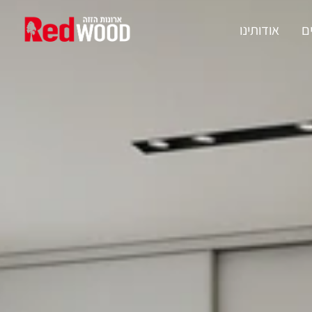
ם
אודותינו