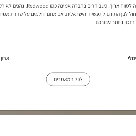
בסופו של דבר, ארון בגדים הוא השקעה
חול לבן התורם לתעשייה הישראלית. אם אתם חולמים על שדרוג אמיתי
נכון ביותר עבורכם.
מלי
ארון
לכל המאמרים
ארונות
בעיצוב אישי