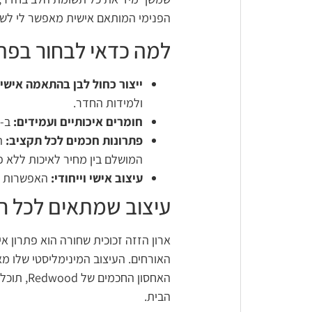
הפנימי המותאם אישית מאפשר לי לשמ
למה כדאי לבחור בפתרונות
ייצור כחול לבן בהתאמה אישי
ולמידות החדר.
חומרים איכותיים ועמידים:
ב-Redwood משתמשים בחומרי גלם מובחרים המבטיחים שהרהיטים יישמרו כמו חדשים לאורך שנים רבות.
פתרונות חכמים לכל תקציב:
הח
המושלם בין מחיר לאיכות ללא פ
עיצוב אישי וייחודי:
האפשרות לב
עיצוב שמתאים לכל ח
ארון הזזה זכוכית שחורה הוא פתרון א
האורחים. העיצוב המינימליסטי שלו מ
האחסון 
הבית.