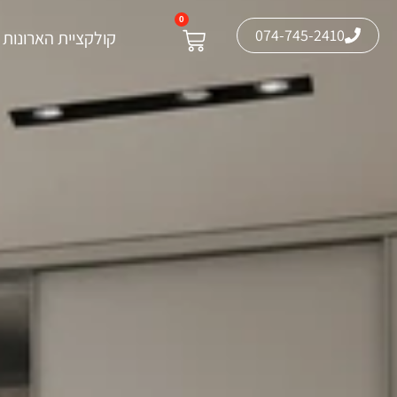
0
074-745-2410
קולקציית הארונות