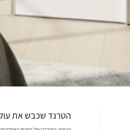
הטרנד שכבש את עולם
העיצוב המודרני של השנים האחרונות מ