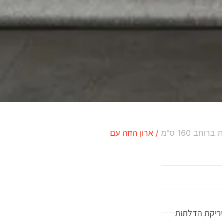
רוחב 160 ס"מ
/ ארון הזזה עם