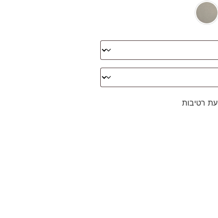
עת רטיבות