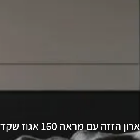
ארון הזזה עם מראה 160 אגוז שקד