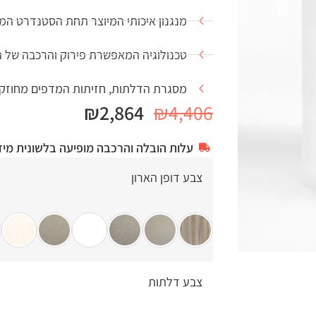
מנגנון איכותי המיוצר תחת הסטנדרט המחמיר 1
טכנולוגיה המאפשרת פירוק והרכבה של 
מסגרת הדלתות, חזיתות המדפים מחוזקים בפ
₪
2,864
₪
4,406
עלות הובלה והרכבה מופיעה בלשונית מיד
צבע דופן הארון
צבע דלתות