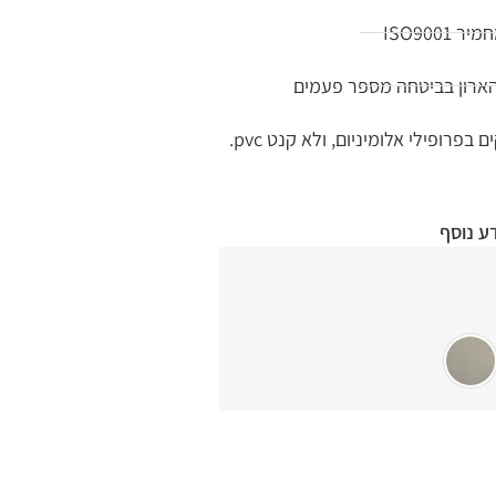
ISO900
הארון בביטחה מספר פעמים
רופילי אלומיניום, ולא קנט pvc.
ע נוסף