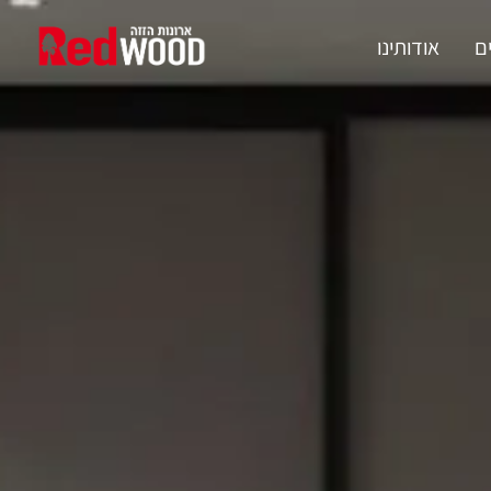
ם
אודותינו