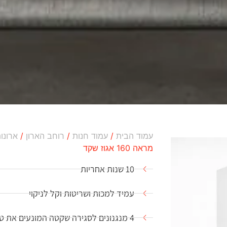
עמוד הבית
/
עמוד חנות
/
רוחב הארון
/
ארונות ב
מראה 160 אגוז שקד
10 שנות אחריות
עמיד למכות ושריטות וקל לניקוי
4 מנגנונים לסגירה שקטה המונעים את טריקת הדלתות