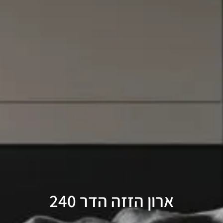
ארון הזזה הדר 240