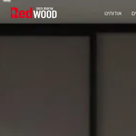
ם
אודותינו