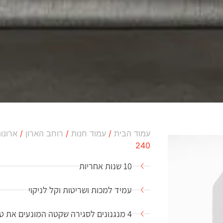
עמוד הבית
/
עמוד חנות
/
רוחב הארון
/
ארונות ב
240
10 שנות אחריות
עמיד למכות ושריטות וקל לניקוי
4 מנגנונים לסגירה שקטה המונעים את טריקת הדלתות