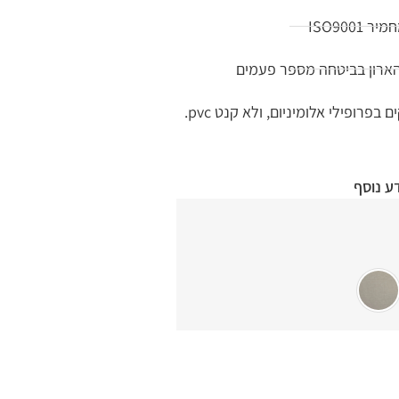
ISO900
הארון בביטחה מספר פעמים
רופילי אלומיניום, ולא קנט pvc.
ע נוסף