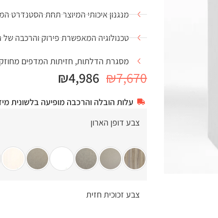
מנגנון איכותי המיוצר תחת הסטנדרט המחמיר 1
טכנולוגיה המאפשרת פירוק והרכבה של 
מסגרת הדלתות, חזיתות המדפים מחוזקים בפ
₪
4,986
₪
7,670
עלות הובלה והרכבה מופיעה בלשונית מיד
צבע דופן הארון
צבע זכוכית חזית