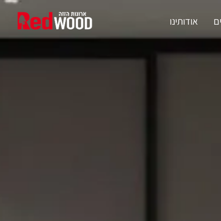
ם
אודותינו