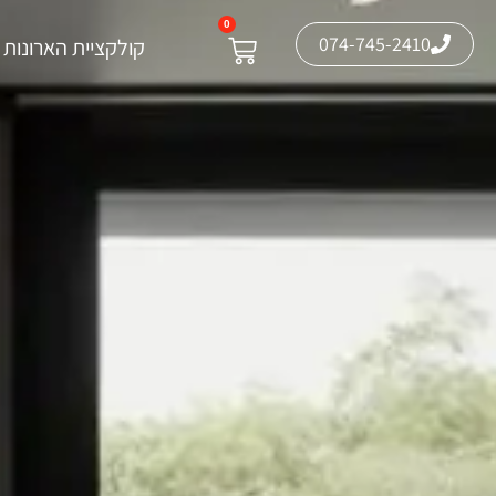
0
074-745-2410
קולקציית הארונות