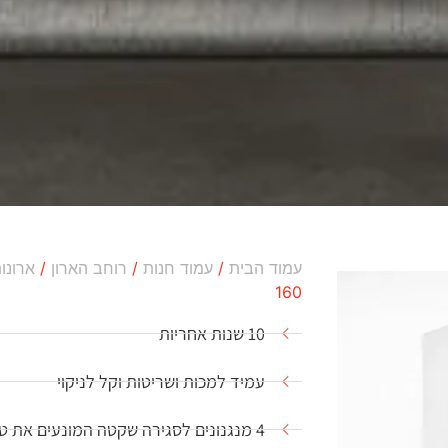
עמוד הבית
/
עמוד חנות
/
רוחב הארון
/
ארונות ב
160
10 שנות אחריות
עמיד למכות ושריטות וקל לניקוי
4 מנגנונים לסגירה שקטה המונעים את טריקת הדלתות