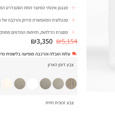
מנגנון איכותי המיוצר תחת הסטנדרט המחמיר 1
טכנולוגיה המאפשרת פירוק והרכבה של 
מסגרת הדלתות, חזיתות המדפים מחוזקים בפ
₪
3,350
₪
5,154
עלות הובלה והרכבה מופיעה בלשונית מיד
צבע דופן הארון
צבע זכוכית חזית