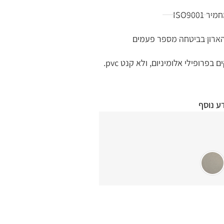
ISO900
הארון בביטחה מספר פעמים
רופילי אלומיניום, ולא קנט pvc.
ע נוסף