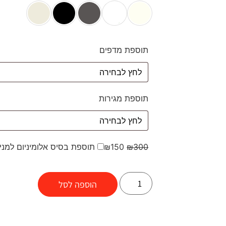
תוספת מדפים
תוספת מגירות
300
₪
150
₪
תוספת בסיס אלומיניום למני
הוספה לסל