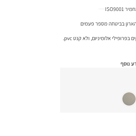
ISO900
הארון בביטחה מספר פעמים
רופילי אלומיניום, ולא קנט pvc.
ע נוסף