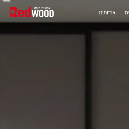
ם
אודותינו