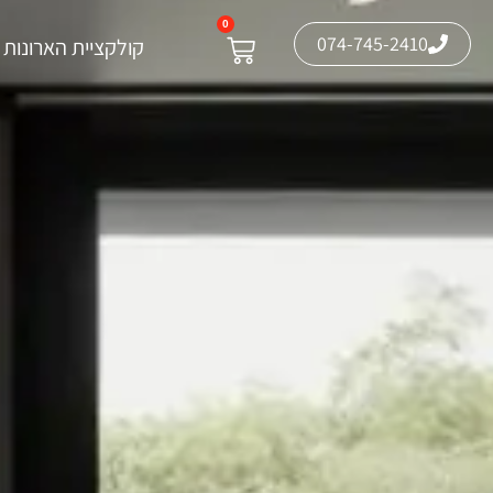
0
074-745-2410
קולקציית הארונות