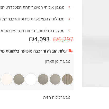
מנגנון איכותי המיוצר תחת הסטנדרט המחמיר 1
טכנולוגיה המאפשרת פירוק והרכבה של 
מסגרת הדלתות, חזיתות המדפים מחוזקים בפ
₪
4,093
₪
6,297
עלות הובלה והרכבה מופיעה בלשונית מיד
צבע דופן הארון
צבע זכוכית חזית