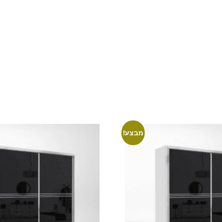
חזית ארון
רוחב ארון
דלתות ארון
סניפי
צור קשר
בלוג
מבצע!