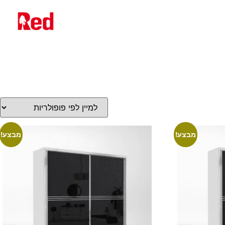
ם
אודותינו
מבצע!
מבצע!