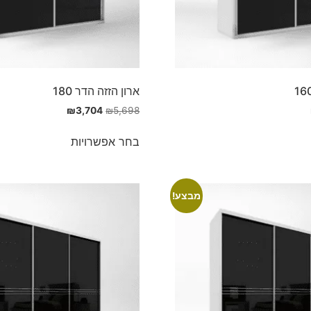
ארון הזזה הדר 180
₪
3,704
₪
5,698
בחר אפשרויות
מבצע!