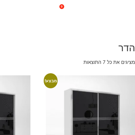
0
074-745-2410
קולקציית הארונות
הדר
מציגים את כל ⁦7⁩ התוצאות
מבצע!