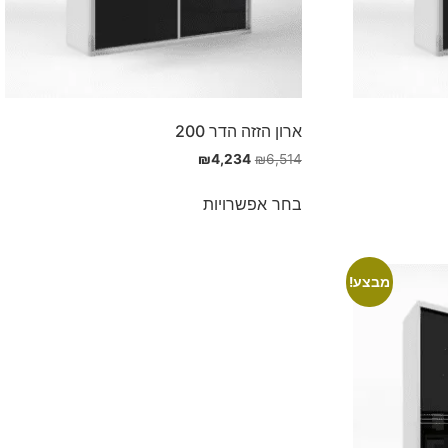
ארון הזזה הדר 200
₪
4,234
₪
6,514
בחר אפשרויות
מבצע!