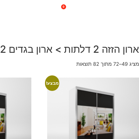
0
074-745-2410
קולקציית הארונות
ארון הזזה 2 דלתות > ארון בגדים 2 דלתות > ארון 2 דלתות גובה 240 > ארון 2 דלתות עם מראה
מציג 49–72 מתוך 82 תוצאות
מבצע!