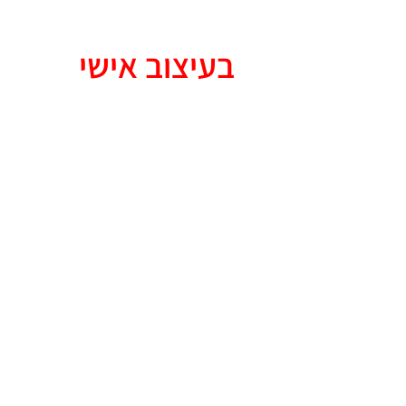
ארונות
בעיצוב אישי
מעוניינים בארונות מותאמים אישית ?
סוגי הארונות לכל חלל וגודל בעיצוב אישי עם איכות שנשמר
ם להשאיר לנו פרטים וניצור קשר להתאמה מלאה של הארון