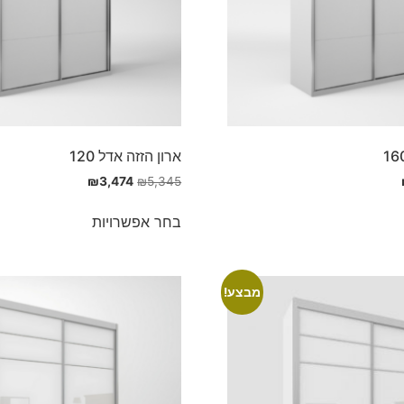
ארון הזזה אדל 120
₪
3,474
₪
5,345
בחר אפשרויות
מבצע!