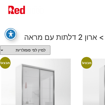
ם
אודותינו
מבצע!
מבצע!