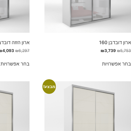
ארון דובדבן 160
ארון הזזה דובדבן 0
₪
4,093
₪
6,297
₪
3,739
₪
5,753
בחר אפשרויות
בחר אפשרויות
מבצע!