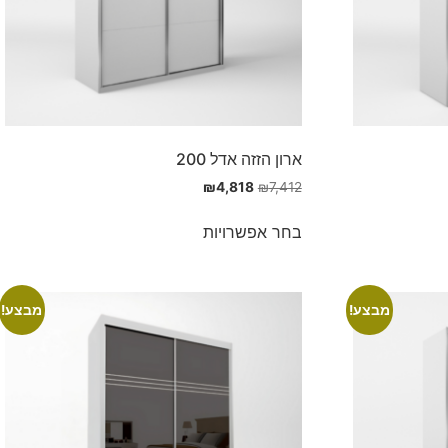
ארון הזזה אדל 200
₪
4,818
₪
7,412
בחר אפשרויות
מבצע!
מבצע!