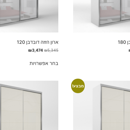
18
ארון הזזה דובדבן 120
₪
3,474
₪
5,345
בחר אפשרויות
מבצע!