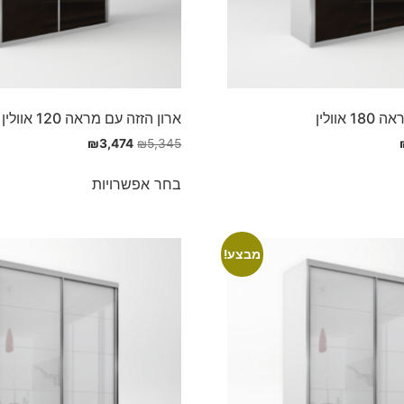
אוולין
ארון הזזה עם מראה 120 אוולין
₪
3,474
₪
5,345
בחר אפשרויות
מבצע!