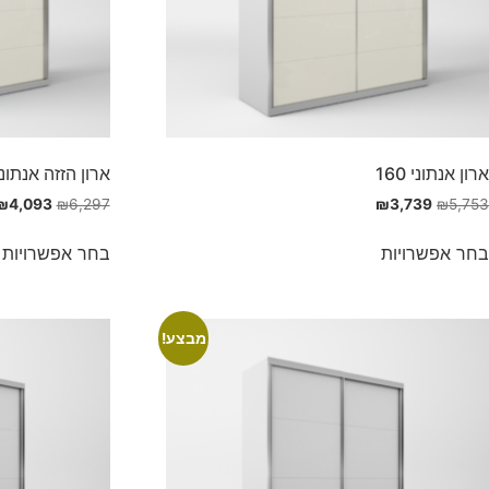
ארון אנתוני 160
ארון הזזה אנתוני 80
₪
4,093
₪
6,297
₪
3,739
₪
5,753
בחר אפשרויות
בחר אפשרויות
מבצע!