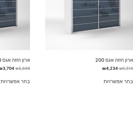
ארון הזזה אגס 200
ארון הזזה אגס 180
₪
3,704
₪
5,698
₪
4,234
₪
6,514
בחר אפשרויות
בחר אפשרויות