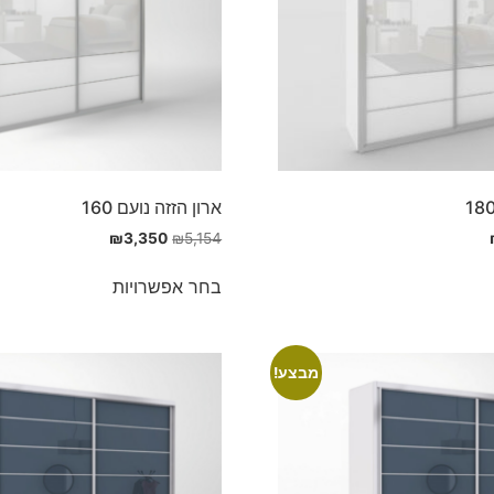
ארון הזזה נועם 160
₪
3,350
₪
5,154
בחר אפשרויות
מבצע!