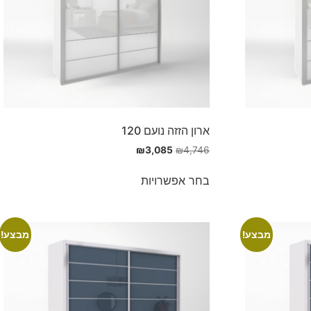
ארון הזזה נועם 120
₪
3,085
₪
4,746
בחר אפשרויות
מבצע!
מבצע!