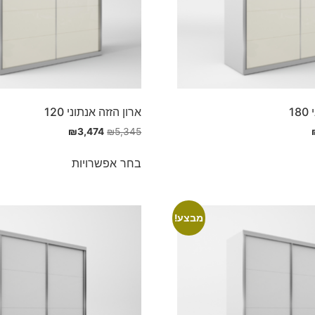
1
ארון הזזה אנתוני 120
₪
3,474
₪
5,345
בחר אפשרויות
מבצע!