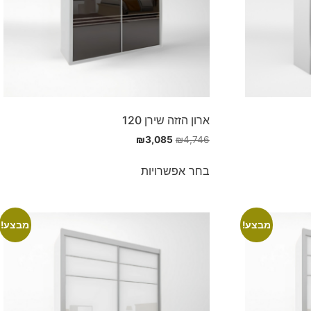
ארון הזזה שירן 120
₪
3,085
₪
4,746
בחר אפשרויות
מבצע!
מבצע!