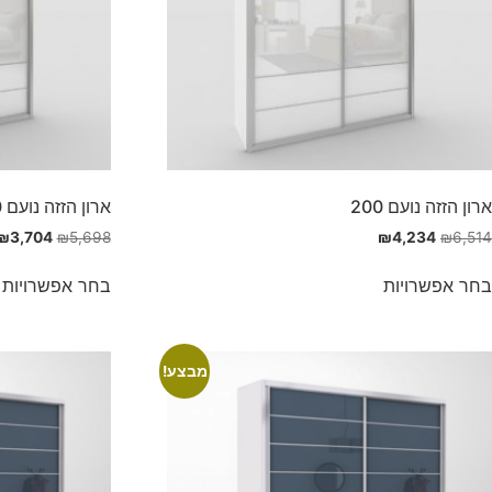
ארון הזזה נועם 200
ארון הזזה נועם 180
₪
3,704
₪
5,698
₪
4,234
₪
6,514
בחר אפשרויות
בחר אפשרויות
מבצע!