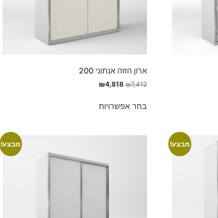
ארון הזזה אנתוני 200
₪
4,818
₪
7,412
בחר אפשרויות
מבצע!
מבצע!