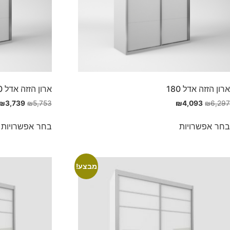
ארון הזזה אדל 180
ארון הזזה אדל 160
₪
3,739
₪
5,753
₪
4,093
₪
6,297
בחר אפשרויות
בחר אפשרויות
מבצע!