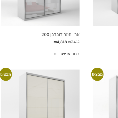
ארון הזזה דובדבן 200
₪
4,818
₪
7,412
בחר אפשרויות
מבצע!
מבצע!